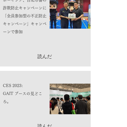
ボーイング、台北市警の
詐欺防止キャンペーンに
「全員参加型の不正防止
キャンペーン」キャンペ
ーンで参加
読んだ
CES 2023:
GAIT ブースの見どこ
ろ。
読んだ