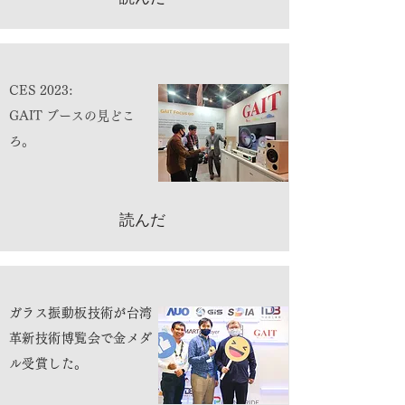
CES 2023:
GAIT ブースの見どこ
ろ。
読んだ
ガラス振動板技術が台湾
革新技術博覧会で金メダ
ル受賞した。