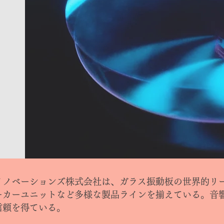
イノベーションズ株式会社は、ガラス振動板の世界的リ
ーカーユニットなど多様な製品ラインを揃えている。音
信頼を得ている。