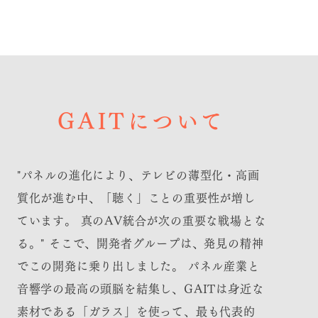
お問い合わせ
ショップ
GAITについて
"パネルの進化により、テレビの薄型化・高画
質化が進む中、「聴く」ことの重要性が増し
ています。 真のAV統合が次の重要な戦場とな
る。" そこで、開発者グループは、発見の精神
でこの開発に乗り出しました。 パネル産業と
音響学の最高の頭脳を結集し、GAITは身近な
素材である「ガラス」を使って、最も代表的