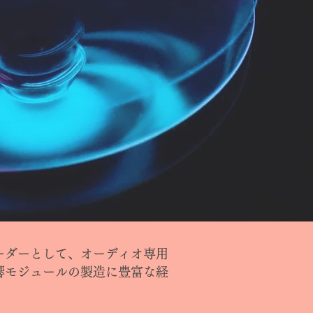
ーダーとして、オーディオ専用
響モジュールの製造に豊富な経