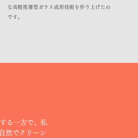
な高精度薄型ガラス成形技術を作り上げたの
です。
義する一方で、私
自然でクリーン