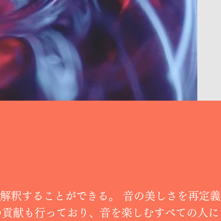
解釈することができる。 音の美しさを再定
の貢献も行っており、音を楽しむすべての人に