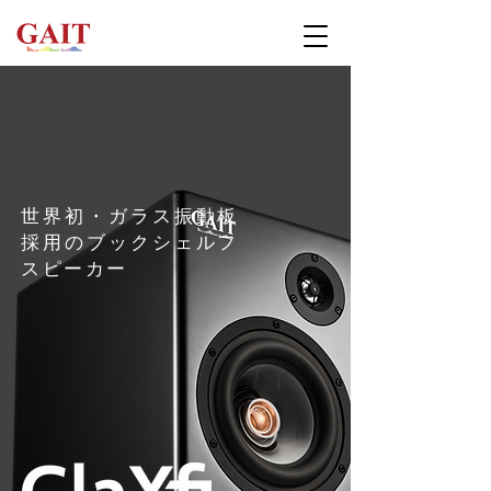
世界初・ガラス振動板
採用のブックシェルフ
スピーカー