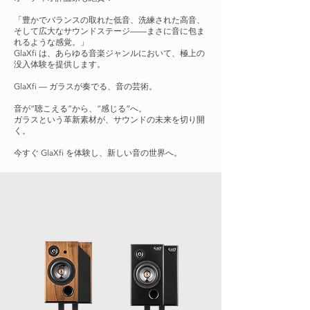
「豊かでバランスの取れた低音、洗練された高音、
そして広大なサウンドステージ——まさに音に包ま
れるような感覚。」
GlaXfi は、あらゆる音楽ジャンルにおいて、極上の
没入体験を提供します。
GlaXfi — ガラスが奏でる、音の芸術。
音が“聴こえる”から、“感じる”へ。
ガラスという革新素材が、サウンドの未来を切り開
く。
今すぐ GlaXfi を体験し、新しい音の世界へ。