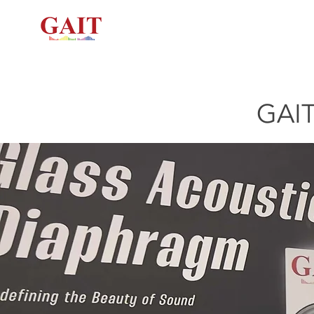
ホーム
ガラス
GAI