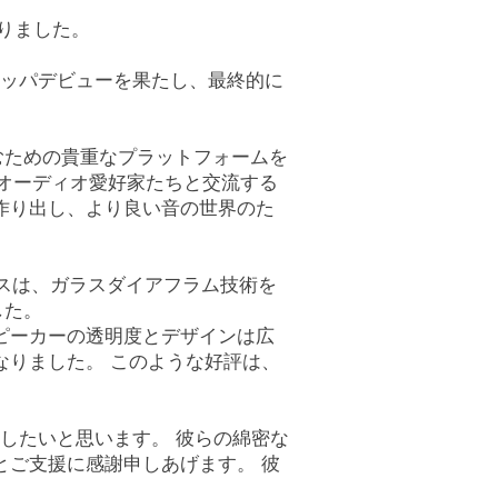
りました。
ヨーロッパデビューを果たし、最終的に
むための貴重なプラットフォームを
的なオーディオ愛好家たちと交流する
作り出し、より良い音の世界のた
ースは、ガラスダイアフラム技術を
した。
ピーカーの透明度とデザインは広
なりました。 このような好評は、
感謝したいと思います。 彼らの綿密な
とご支援に感謝申しあげます。 彼
。