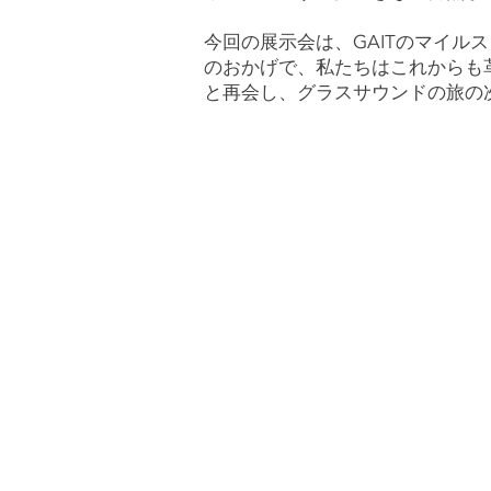
今回の展示会は、GAITのマイル
のおかげで、私たちはこれからも
と再会し、グラスサウンドの旅の