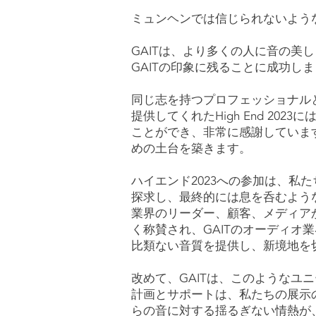
ミュンヘンでは信じられないよう
GAITは、より多くの人に音の美し
GAITの印象に残ることに成功し
同じ志を持つプロフェッショナル
提供してくれたHigh End 2
ことができ、非常に感謝していま
めの土台を築きます。
ハイエンド2023への参加は、私
探求し、最終的には息を呑むよう
業界のリーダー、顧客、メディア
く称賛され、GAITのオーディオ
比類ない音質を提供し、新境地を
改めて、GAITは、このようなユニ
計画とサポートは、私たちの展示
らの音に対する揺るぎない情熱が、