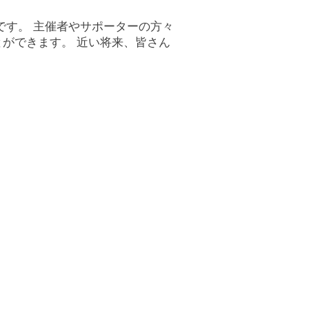
です。 主催者やサポーターの方々
ができます。 近い将来、皆さん