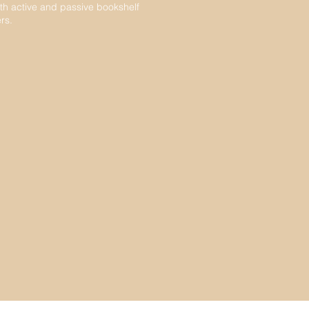
th active and passive bookshelf
rs.