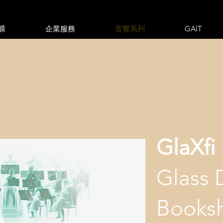
膜
企業服務
音響系列
GAIT
GlaXfi
Glass
Books