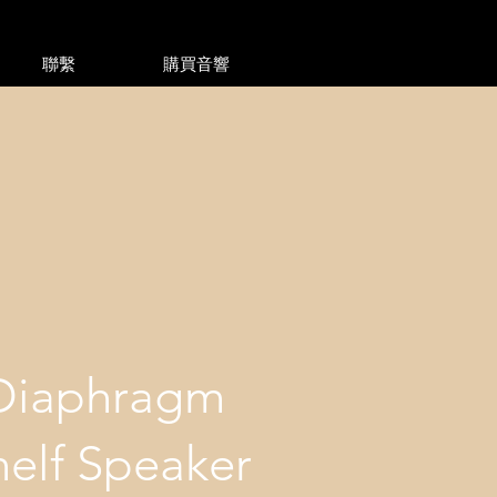
聯繫
購買音響
 Diaphragm
helf Speaker