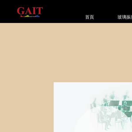
首頁
玻璃振