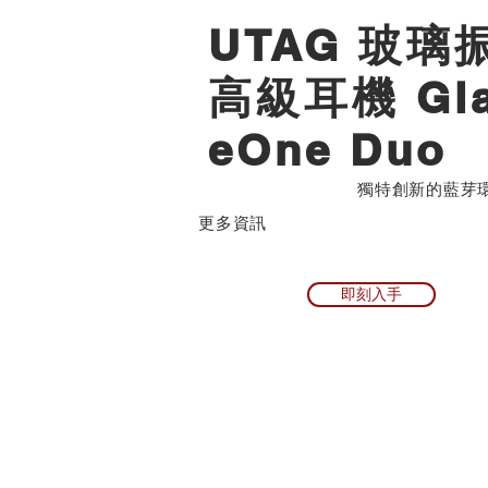
UTAG 玻璃
高級耳機 Gla
eOne Duo
獨特創新的藍芽
​更多資訊
即刻入手